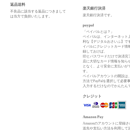
返品送料
楽天銀行決済
不良品に該当する返品につきまして
楽天銀行決済です。
は当方で負担いたします。
paypal
「ペイパルとは？」
ペイパルは、インターネット
利な【デジタルおさいふ】で
イパルにクレジットカード情
録しておけば、
IDとパスワードだけで決済完
店に大切なカード情報を知ら
となく、より安全に支払いが
す。
ペイパルアカウントの開設は
方法でPayPalを選択して必要
入力するだけなのでかんたん
クレジット
Amazon Pay
Amazonのアカウントに登録
送先や支払い方法を利用して