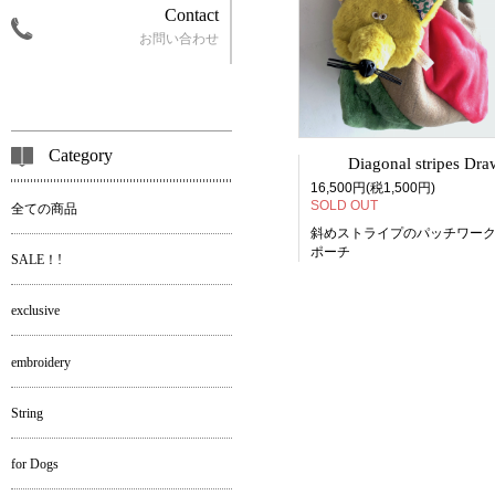
Contact
お問い合わせ
Category
Diagonal stripes Drawstring 
16,500円(税1,500円)
SOLD OUT
全ての商品
斜めストライプのパッチワー
ポーチ
SALE！!
exclusive
embroidery
String
for Dogs