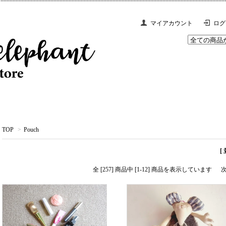
マイアカウント
ログ
TOP
>
Pouch
[
全 [257] 商品中 [1-12] 商品を表示しています