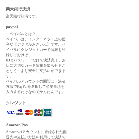
楽天銀行決済
楽天銀行決済です。
paypal
「ペイパルとは？」
ペイパルは、インターネット上の便
利な【デジタルおさいふ】です。ペ
イパルにクレジットカード情報を登
録しておけば、
IDとパスワードだけで決済完了。お
店に大切なカード情報を知らせるこ
となく、より安全に支払いができま
す。
ペイパルアカウントの開設は、決済
方法でPayPalを選択して必要事項を
入力するだけなのでかんたんです。
クレジット
Amazon Pay
Amazonのアカウントに登録された配
送先や支払い方法を利用して決済で