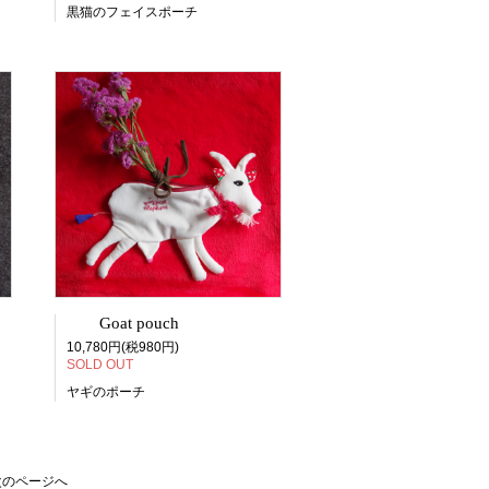
黒猫のフェイスポーチ
Goat pouch
10,780円(税980円)
SOLD OUT
ヤギのポーチ
次のページへ