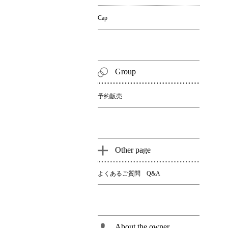
Cap
Group
予約販売
Other page
よくあるご質問 Q&A
About the owner