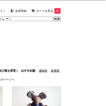
イン
会員登録
カートを見る
0
 並び順を変更 ]
-
おすすめ順
-
価格順
-
新着順
次のページへ