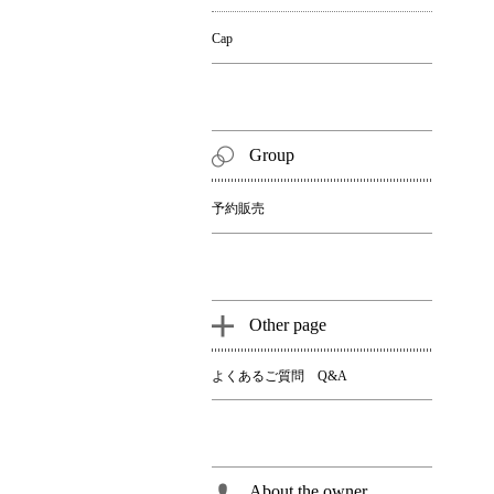
Cap
Group
予約販売
Other page
よくあるご質問 Q&A
About the owner