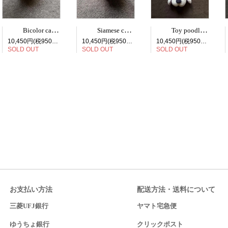
Bicolor cat face bag charm
Siamese cat face bag charm
Toy poodle face bag charm
10,450円(税950円)
10,450円(税950円)
10,450円(税950円)
SOLD OUT
SOLD OUT
SOLD OUT
お支払い方法
配送方法・送料について
三菱UFJ銀行
ヤマト宅急便
ゆうちょ銀行
クリックポスト