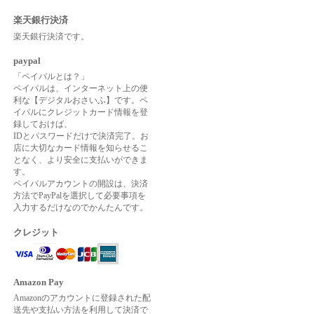
楽天銀行決済
楽天銀行決済です。
paypal
「ペイパルとは？」
ペイパルは、インターネット上の便
利な【デジタルおさいふ】です。ペ
イパルにクレジットカード情報を登
録しておけば、
IDとパスワードだけで決済完了。お
店に大切なカード情報を知らせるこ
となく、より安全に支払いができま
す。
ペイパルアカウントの開設は、決済
方法でPayPalを選択して必要事項を
入力するだけなのでかんたんです。
クレジット
Amazon Pay
Amazonのアカウントに登録された配
送先や支払い方法を利用して決済で