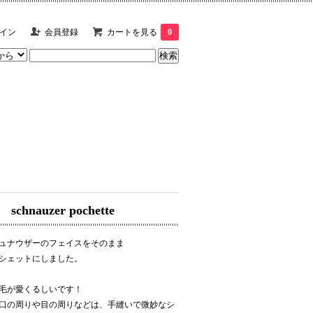
イン
会員登録
カートを見る
0
schnauzer pochette
ュナウザーのフェイスをそのまま
シェットにしました。
毛が愛くるしいです！
口の周りや目の周りなどは、手縫いで微妙なシ