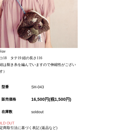
ize
コ18 タテ19 紐の長さ116
紐は裂き糸を編んでいますので伸縮性がござい
す）
型番
SH-043
16,500円(税1,500円)
販売価格
在庫数
soldout
OLD OUT
定商取引法に基づく表記 (返品など)