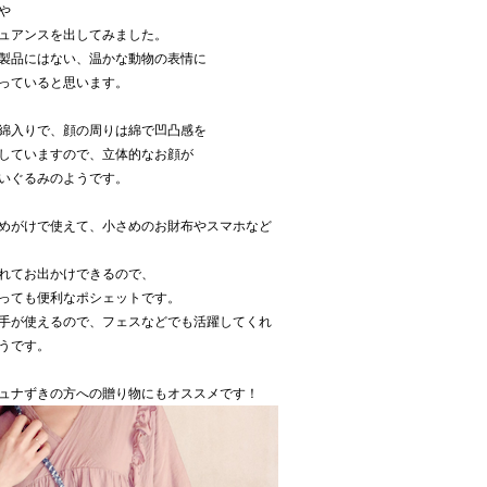
や
ュアンスを出してみました。
製品にはない、温かな動物の表情に
っていると思います。
綿入りで、顔の周りは綿で凹凸感を
していますので、立体的なお顔が
いぐるみのようです。
めがけで使えて、小さめのお財布やスマホなど
れてお出かけできるので、
っても便利なポシェットです。
手が使えるので、フェスなどでも活躍してくれ
うです。
ュナずきの方への贈り物にもオススメです！