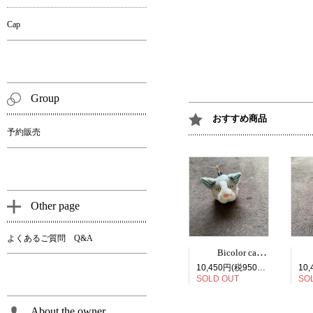
Cap
Group
おすすめ商品
予約販売
Other page
よくあるご質問 Q&A
Bicolor cat face bag charm
10,450円(税950円)
SOLD OUT
SO
About the owner