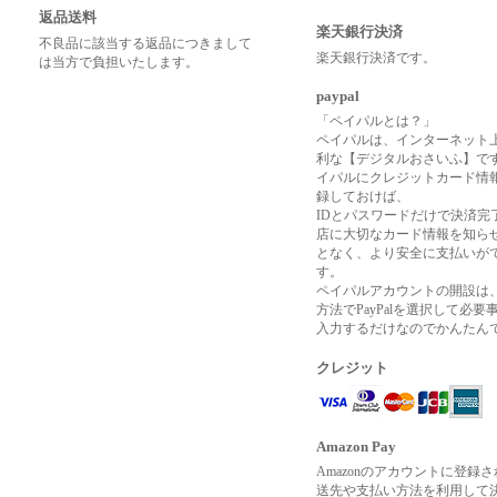
返品送料
楽天銀行決済
不良品に該当する返品につきまして
楽天銀行決済です。
は当方で負担いたします。
paypal
「ペイパルとは？」
ペイパルは、インターネット
利な【デジタルおさいふ】で
イパルにクレジットカード情
録しておけば、
IDとパスワードだけで決済完
店に大切なカード情報を知ら
となく、より安全に支払いが
す。
ペイパルアカウントの開設は
方法でPayPalを選択して必要
入力するだけなのでかんたん
クレジット
Amazon Pay
Amazonのアカウントに登録
送先や支払い方法を利用して