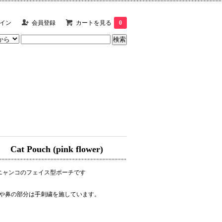
イン
会員登録
カートを見る
0
Cat Pouch (pink flower)
ニャンコのフェイス型ポーチです
や鼻の部分は手刺繍を施しています。