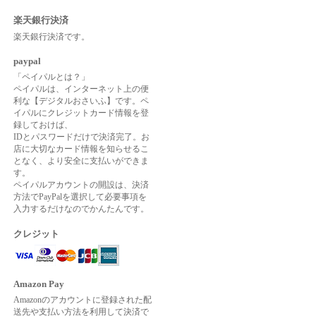
楽天銀行決済
楽天銀行決済です。
paypal
「ペイパルとは？」
ペイパルは、インターネット上の便
利な【デジタルおさいふ】です。ペ
イパルにクレジットカード情報を登
録しておけば、
IDとパスワードだけで決済完了。お
店に大切なカード情報を知らせるこ
となく、より安全に支払いができま
す。
ペイパルアカウントの開設は、決済
方法でPayPalを選択して必要事項を
入力するだけなのでかんたんです。
クレジット
Amazon Pay
Amazonのアカウントに登録された配
送先や支払い方法を利用して決済で