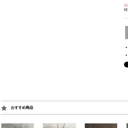
S
特
おすすめ商品