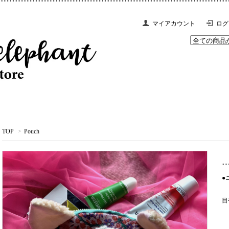
マイアカウント
ログ
TOP
>
Pouch
●
目