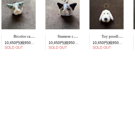
Bicolor cat face bag charm
Siamese cat face bag charm
Toy poodle face bag charm
10,450円(税950円)
10,450円(税950円)
10,450円(税950円)
SOLD OUT
SOLD OUT
SOLD OUT