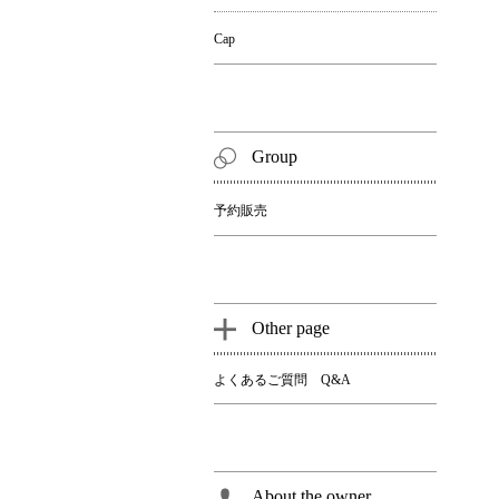
Cap
Group
予約販売
Other page
よくあるご質問 Q&A
About the owner