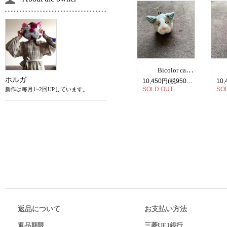
Bicolor cat face bag charm
ホルガ
10,450円(税950円)
SOLD OUT
SO
新作は毎月1~2回UPしています。
返品について
お支払い方法
返品期限
三菱UFJ銀行