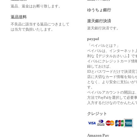
返品、返金はお断り致します。
ゆうちょ銀行
返品送料
楽天銀行決済
不良品に該当する返品につきまして
楽天銀行決済です。
は当方で負担いたします。
paypal
「ペイパルとは？」
ペイパルは、インターネット
利な【デジタルおさいふ】で
イパルにクレジットカード情
録しておけば、
IDとパスワードだけで決済完
店に大切なカード情報を知ら
となく、より安全に支払いが
す。
ペイパルアカウントの開設は
方法でPayPalを選択して必要
入力するだけなのでかんたん
クレジット
Amazon Pay