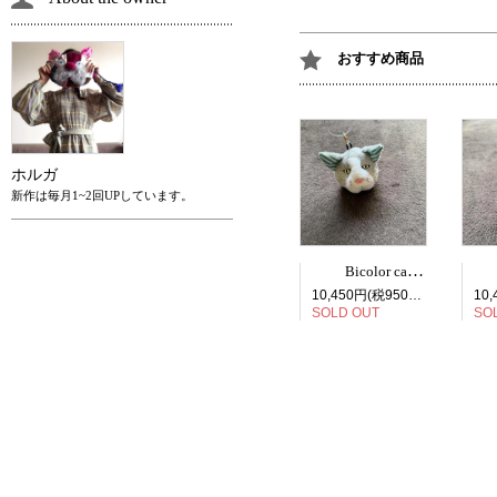
おすすめ商品
ホルガ
新作は毎月1~2回UPしています。
Bicolor cat face bag charm
10,450円(税950円)
SOLD OUT
SO