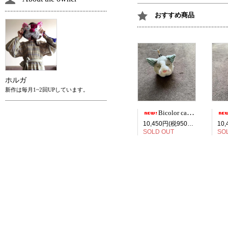
おすすめ商品
ホルガ
新作は毎月1~2回UPしています。
Bicolor cat face bag charm
10,450円(税950円)
SOLD OUT
SO