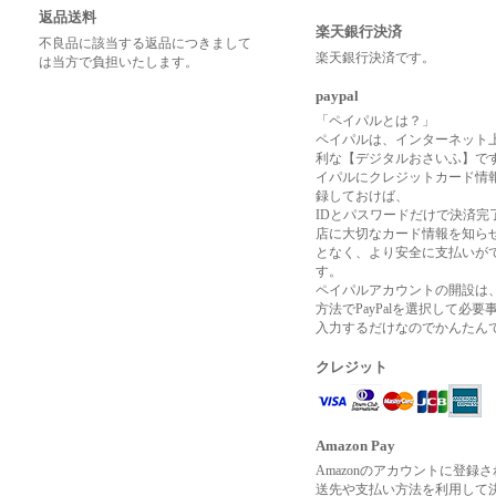
返品送料
楽天銀行決済
不良品に該当する返品につきまして
楽天銀行決済です。
は当方で負担いたします。
paypal
「ペイパルとは？」
ペイパルは、インターネット
利な【デジタルおさいふ】で
イパルにクレジットカード情
録しておけば、
IDとパスワードだけで決済完
店に大切なカード情報を知ら
となく、より安全に支払いが
す。
ペイパルアカウントの開設は
方法でPayPalを選択して必要
入力するだけなのでかんたん
クレジット
Amazon Pay
Amazonのアカウントに登録
送先や支払い方法を利用して